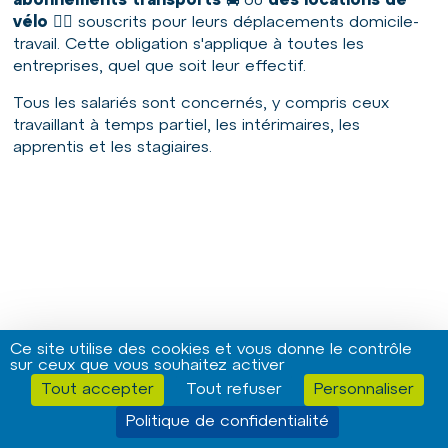
abonnements transports
🚍
ou
des locations de
vélo
🚴‍♀️ souscrits pour leurs déplacements domicile-
travail. Cette obligation s'applique à toutes les
entreprises, quel que soit leur effectif.
Tous les salariés sont concernés, y compris ceux
travaillant à temps partiel, les intérimaires, les
apprentis et les stagiaires.
Ce site utilise des cookies et vous donne le contrôle
sur ceux que vous souhaitez activer
Tout accepter
Tout refuser
Personnaliser
Politique de confidentialité