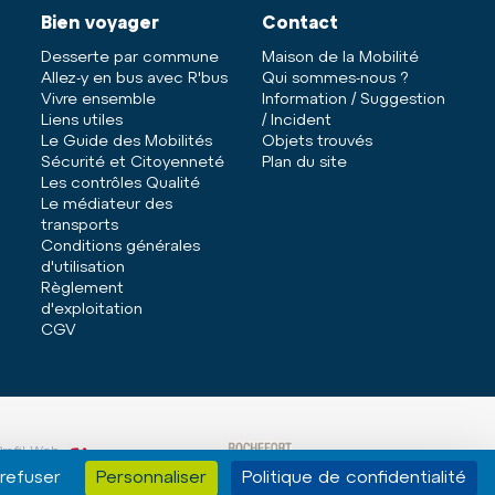
Bien voyager
Contact
Desserte par commune
Maison de la Mobilité
Allez-y en bus avec R'bus
Qui sommes-nous ?
Vivre ensemble
Information / Suggestion
Liens utiles
/ Incident
Le Guide des Mobilités
Objets trouvés
Sécurité et Citoyenneté
Plan du site
Les contrôles Qualité
Le médiateur des
transports
Conditions générales
d'utilisation
Règlement
d'exploitation
CGV
Profil Web
refuser
Personnaliser
Politique de confidentialité