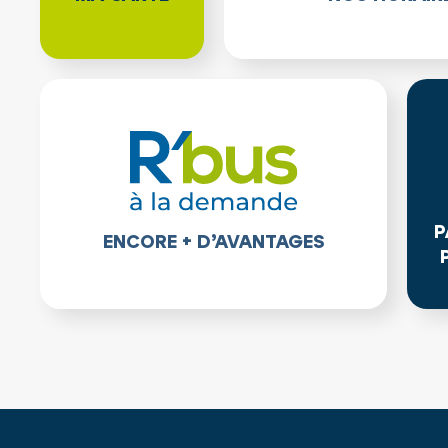
P
ENCORE + D’AVANTAGES