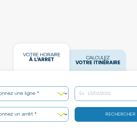
VOTRE HORAIRE
CALCULEZ
À L'ARRET
VOTRE ITINÉRAIRE
 votre ligne (obligatoire)
Date
des horaires
ez un arrêt (obligatoire)