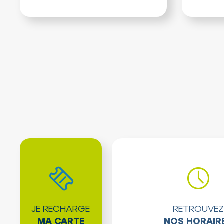
JE RECHARGE
RETROUVEZ
MA CARTE
NOS HORAIR