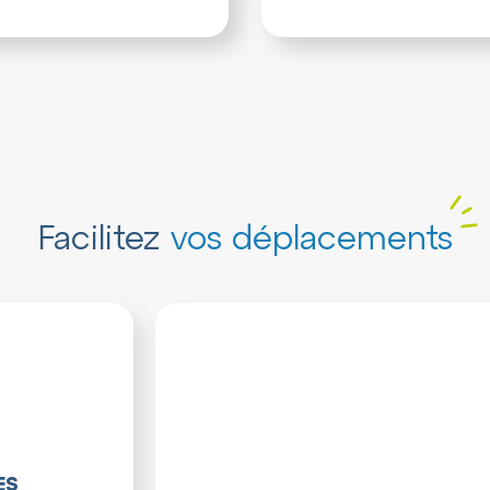
Facilitez
vos déplacements
ES