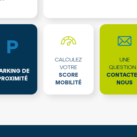
P
CALCULEZ
UNE
VOTRE
QUESTION
ARKING DE
SCORE
CONTACTE
PROXIMITÉ
MOBILITÉ
NOUS