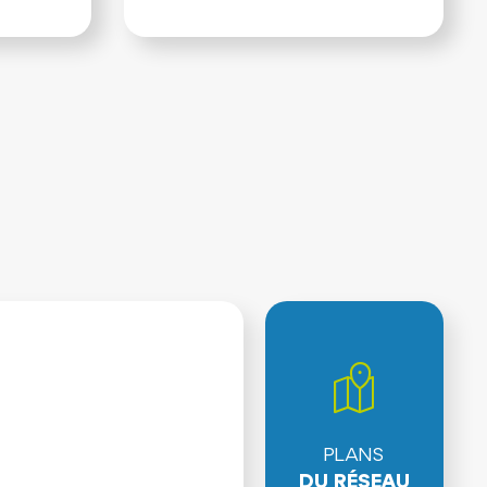
PLANS
DU RÉSEAU