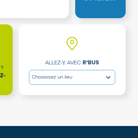
ALLEZ-Y AVEC
R'BUS
 ?
Choisissez un lieu à proximit
Z-
Choisissez un lieu