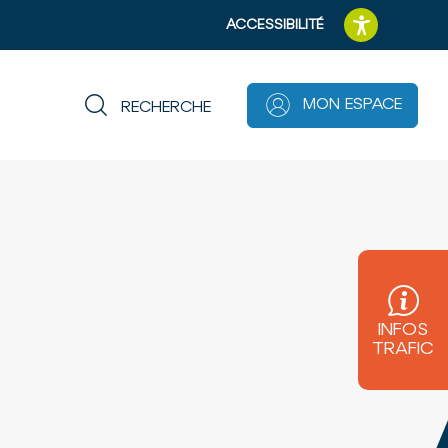
ACCESSIBILITÉ
MON ESPACE
RECHERCHE
A
A
A