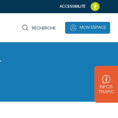
ACCESSIBILITÉ
MON ESPACE
RECHERCHE
A
A
A