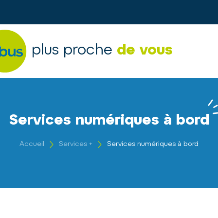
plus proche
de vous
Services numériques à bord
Accueil
Services +
Services numériques à bord