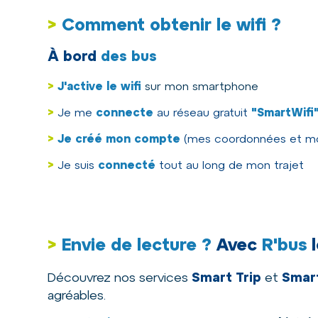
>
Comment obtenir le wifi ?
À bord
des bus
>
J'active le wifi
sur mon smartphone
>
Je me
connecte
au réseau gratuit
"SmartWifi
>
Je créé mon compte
(mes coordonnées et mo
>
Je suis
connecté
tout au long de mon trajet
>
Envie de lecture ?
Avec
R'bus
l
Découvrez nos services
Smart Trip
et
Smar
agréables.