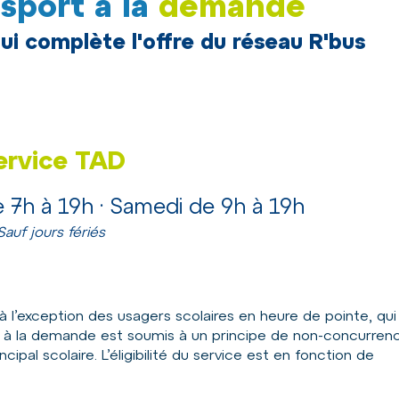
sport à la
demande
ui complète l'offre du réseau R'bus
ervice TAD
e 7h à 19h · Samedi de 9h à 19h
Sauf jours fériés
à l’exception des usagers scolaires en heure de pointe, qui
us à la demande est soumis à un principe de non-concurren
ncipal scolaire. L’éligibilité du service est en fonction de
.