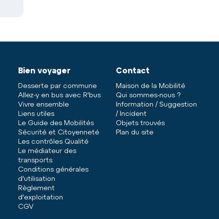
Bien voyager
Contact
Desserte par commune
Maison de la Mobilité
Allez-y en bus avec R'bus
Qui sommes-nous ?
Vivre ensemble
Information / Suggestion
Liens utiles
/ Incident
Le Guide des Mobilités
Objets trouvés
Sécurité et Citoyenneté
Plan du site
Les contrôles Qualité
Le médiateur des
transports
Conditions générales
d'utilisation
Règlement
d'exploitation
CGV