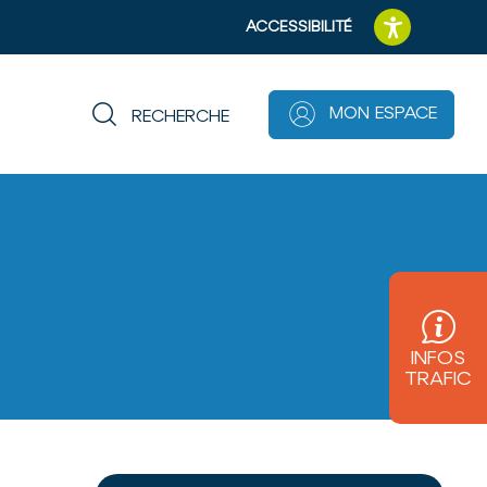
ACCESSIBILITÉ
MON ESPACE
RECHERCHE
A
A
A