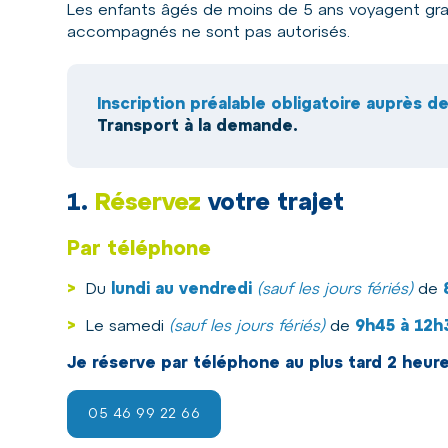
Les enfants âgés de moins de 5 ans voyagent gra
accompagnés ne sont pas autorisés.
Inscription préalable obligatoire auprès d
Transport à la demande.
1.
Réservez
votre trajet
Par téléphone
>
Du
lundi au vendredi
(sauf les jours fériés)
de
>
Le samedi
(sauf les jours fériés)
de
9h45 à 12
Je réserve par téléphone au plus tard 2 heur
05 46 99 22 66