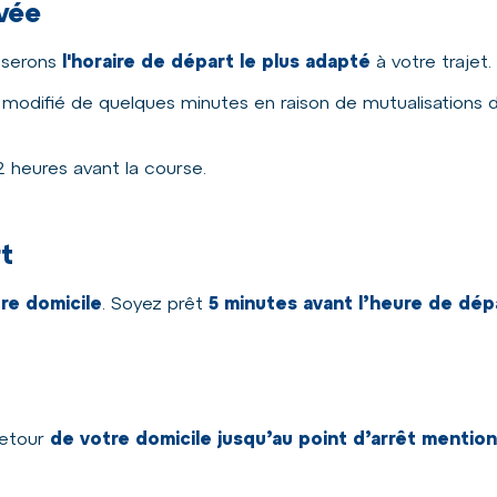
ivée
poserons
l'horaire de départ le plus adapté
à votre trajet.
tre modifié de quelques minutes en raison de mutualisations 
2 heures avant la course.
t
re domicile
. Soyez prêt
5 minutes avant l’heure de dép
retour
de votre domicile jusqu’au point d’arrêt mentio