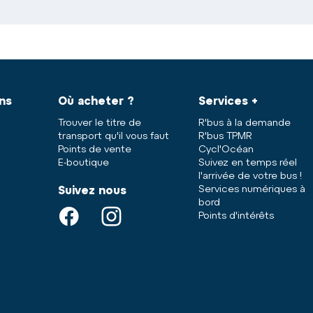
ans
Où acheter ?
Services +
Trouver le titre de
R'bus à la demande
transport qu'il vous faut
R'bus TPMR
Points de vente
Cycl'Océan
E-boutique
Suivez en temps réel
l'arrivée de votre bus !
Services numériques à
Suivez nous
bord
Points d'intérêts