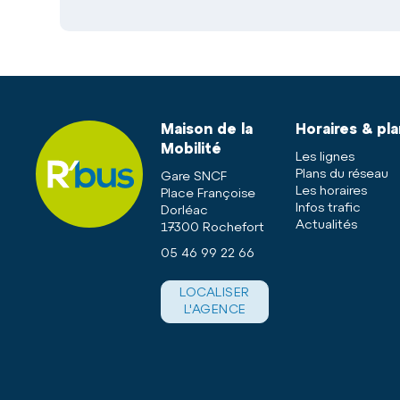
Maison de la
Horaires & pl
Mobilité
Les lignes
Plans du réseau
Gare SNCF
Les horaires
Place Françoise
Infos trafic
Dorléac
Actualités
17300 Rochefort
05 46 99 22 66
LOCALISER
L'AGENCE