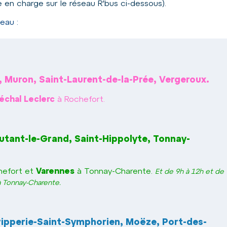
e en charge sur le réseau R'bus ci-dessous).
seau :
, Muron, Saint-Laurent-de-la-Prée, Vergeroux.
échal Leclerc
à Rochefort.
utant-le-Grand, Saint-Hippolyte, Tonnay-
hefort et
Varennes
à Tonnay-Charente.
Et de 9h à 12h et de
 Tonnay-Charente.
ripperie-Saint-Symphorien, Moëze, Port-des-