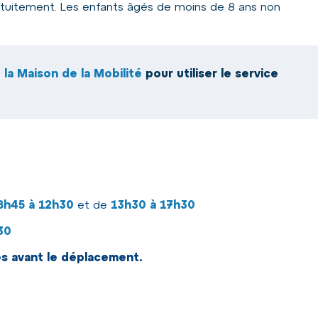
tuitement. Les enfants âgés de moins de 8 ans non
e la Maison de la Mobilité
pour utiliser le service
8h45 à 12h30
et de
13h30 à 17h30
h30
es avant le déplacement.