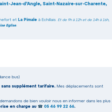
Saint-Jean-d’Angle, Saint-Nazaire-sur-Charente,
hefort et
La Pimale
à Echillais.
Et de 9h à 12h et de 14h à 16h,
ise Eglise
.
dance bus)
 sans supplément tarifaire.
Mes déplacements sont
 demandons de bien vouloir nous en informer dans les plus
 prise en charge au
☎
05 46 99 22 66
.