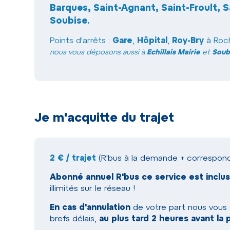
Barques, Saint-Agnant, Saint-Froult, 
Soubise
.
Points d'arrêts :
Gare
,
Hôpital
,
Roy-Bry
à Roc
nous vous déposons aussi à
Echillais Mairie
et
Soub
Je m'acquitte du trajet
2 € / trajet
(R'bus à la demande + correspon
Abonné annuel R'bus ce service est inclus
illimités sur le réseau !
En cas d'annulation
de votre part nous vous
brefs délais,
au plus tard 2 heures avant la