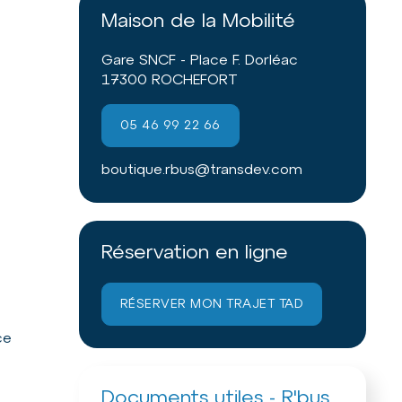
Maison de la Mobilité
Gare SNCF - Place F. Dorléac
17300 ROCHEFORT
05 46 99 22 66
boutique.rbus@transdev.com
Réservation en ligne
RÉSERVER MON TRAJET TAD
ce
Documents utiles - R'bus